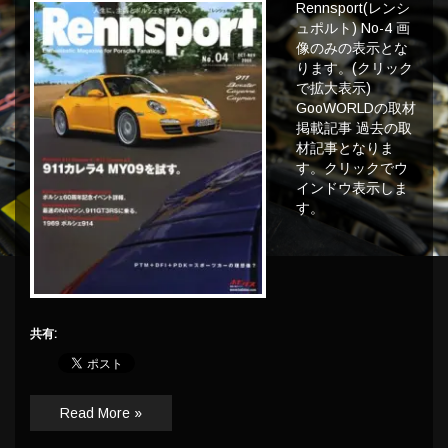
Rennsport(レンシ
ュポルト) No-4 画
像のみの表示とな
ります。(クリック
で拡大表示)
GooWORLDの取材
掲載記事 過去の取
材記事となりま
す。クリックでウ
インドウ表示しま
す。
共有:
Read More »