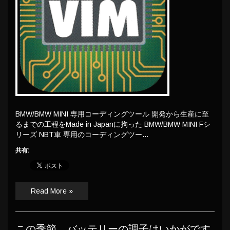
BMW/BMW MINI 専用コーディングツール 開発から生産に至
るまでの工程をMade in Japanに拘った BMW/BMW MINI Fシ
リーズ NBT車 専用のコーディングツー…
共有:
Read More »
この季節、バッテリーの調子はいかがです