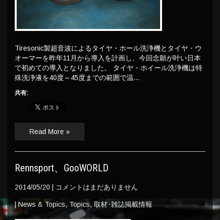
Tiresonic製超音波によるタイヤ・ホール洗浄機とタイヤ・ウ
オーマーを昨年11月から導入を計画し、今回念願が叶い日本
で初めての導入となりました。 タイヤ・ホイール洗浄機は特
殊洗浄液を40度～45度までの範囲で温…
共有:
Read More »
Rennsport、GooWORLD
2014/05/20
|
コメントはまだありません
|
News & Topics
,
Topics
,
取材･雑誌掲載情報