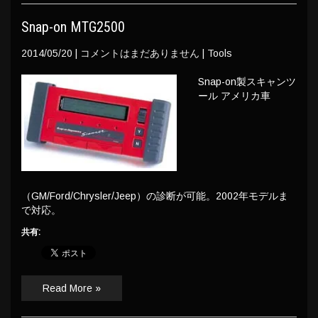
Snap-on MTG2500
2014/05/20
|
コメントはまだありません
|
Tools
Snap-on製スキャンツ
ール アメリカ車
（GM/Ford/Chrysler/Jeep）の診断が可能。2002年モデルま
で対応。
共有:
Read More »