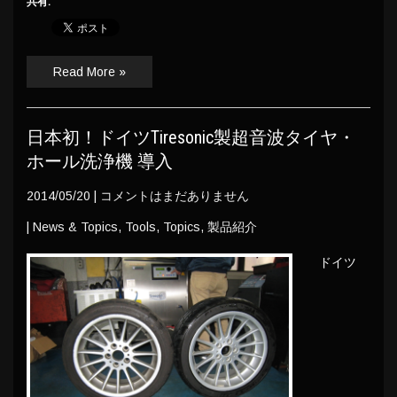
共有:
Read More »
日本初！ドイツTiresonic製超音波タイヤ・
ホール洗浄機 導入
2014/05/20
|
コメントはまだありません
|
News & Topics
,
Tools
,
Topics
,
製品紹介
ドイツ