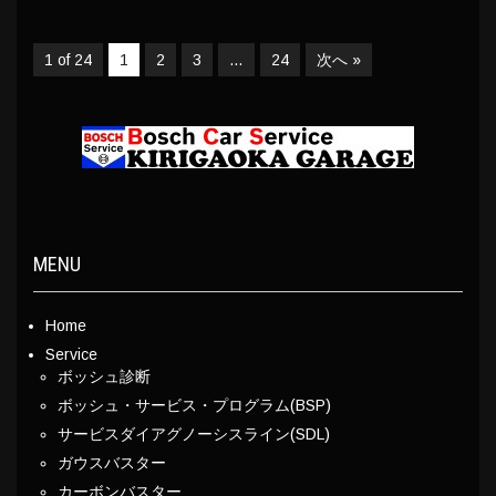
1 of 24
1
2
3
…
24
次へ »
MENU
Home
Service
ボッシュ診断
ボッシュ・サービス・プログラム(BSP)
サービスダイアグノーシスライン(SDL)
ガウスバスター
カーボンバスター