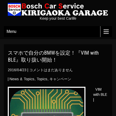
Keep your best Carlife
Menu
スマホで自分のBMWを設定！『VIM with
BLE』取り扱い開始！
2016/04/23
|
コメントはまだありません
|
News & Topics
,
Topics
,
キャンペーン
VIM
with BLE
|