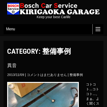
Keep your best Carlife
Menu
CATEGORY: 整備事例
異音
2013/11/09
|
コメントはまだありません
|
整備事例
コトコ
ト…コト
コト…。
まぁ、よ
く聞くス