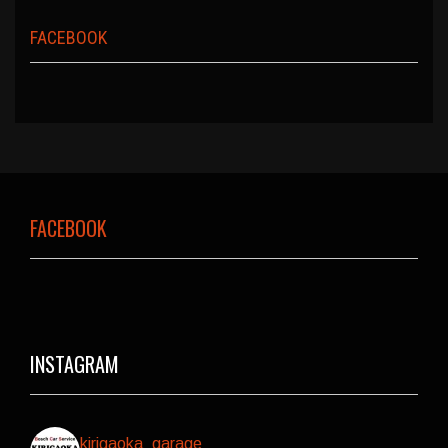
FACEBOOK
FACEBOOK
INSTAGRAM
kirigaoka_garage