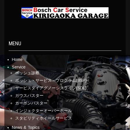
MENU
Home
Service
ボッシュ診断
ボッシュ・サービス・プログラム(BSP)
サービスダイアグノーシスライン(SDL)
ガウスバスター
カーボンバスター
インジェクターオーバーホール
スタビリティホイールサービス
News & Topics