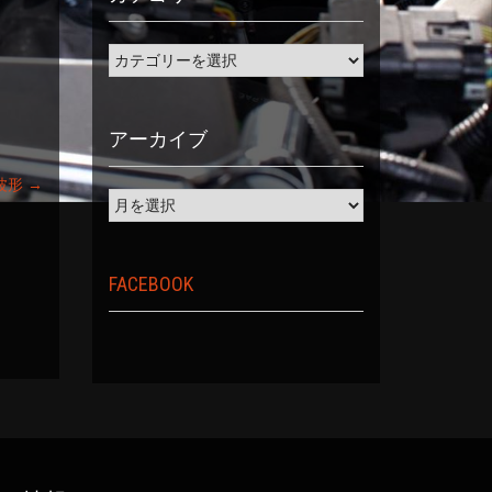
アーカイブ
波形
→
FACEBOOK