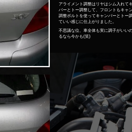
アライメント調整はリヤはシム入れて
バーとトー調整して、フロントもキャ
調整ボルトを使ってキャンバーとトー
ていい感じに仕上がりました。
不思議な位、車全体も実に調子がいい
るなら今かも(笑)