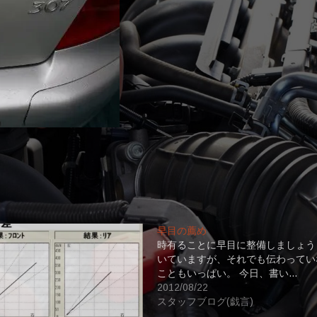
早目の薦め
時有ることに早目に整備しましょう
いていますが、それでも伝わってい
こともいっぱい。 今日、書い…
2012/08/22
スタッフブログ(戯言)