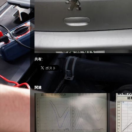
共有:
関連