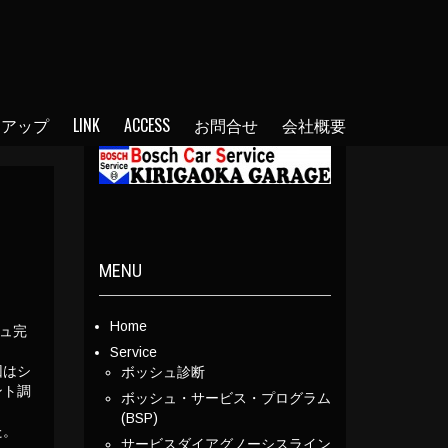
ンアップ
LINK
ACCESS
お問合せ
会社概要
MENU
Home
シュ完
Service
回はシ
ボッシュ診断
ント調
ボッシュ・サービス・プログラム
(BSP)
た。
サービスダイアグノーシスライン