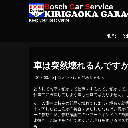
Keep your best Carlife
HOME
SE
車は突然壊れるんです
2012/09/05
|
コメントはまだありません
どうしても車を預かって仕事をするので、預かって
仕事中に破損してしまう事もゼロではありません。
が、入庫中に特定の部品が壊れてしまった場合が結
手を下したところが不具合をきたしたならば、何か
ーの作動不良、作動確認中のパワーウィンドウの故
比較的、ご説明をさせて頂くとご理解を頂けるお客
も・・・。