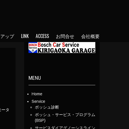
ンアップ
LINK
ACCESS
お問合せ
会社概要
MENU
Home
Service
ボッシュ診断
モータ
ボッシュ・サービス・プログラム
(BSP)
サービスダイアグノーシスライン