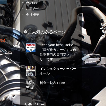
Access
お問合せ
会社概要
今、人気のあるページ
CM
→
Keep your best Carlife
『霧が丘ガレージ』は自
動車整備の専門ファクト
リーです
インジェクターオーバー
ホール
料金一覧表 Price
カテゴリー