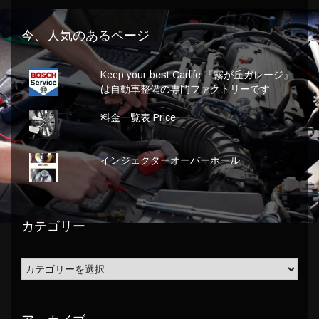
今、人気のあるページ
Keep your best Carlife 『霧が丘ガレージ』
は自動車整備の専門ファクトリーです
料金一覧表 Price
インジェクターオーバーホール
カテゴリー