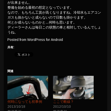
が出来ません。
整備を始める最初の想定となっています。
なので、もちろん工賃が高くなりますね。冷却水もエアコン
ガスも抜かないと成らないので日数も掛かります。
何とか成らないものかと…何時も思います。
ディーラーさんは毎日この状態の車と相対しているんでしょ
うね。
Posted from WordPress for Android
共有:
関連
何時になっても初事例
ここで断線？
2013/10/18
2012/10/10