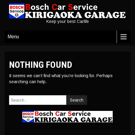
Keep your best Carlife
Menu
NOTHING FOUND
It seems we can’t find what you’re looking for. Perhaps
searching can help.